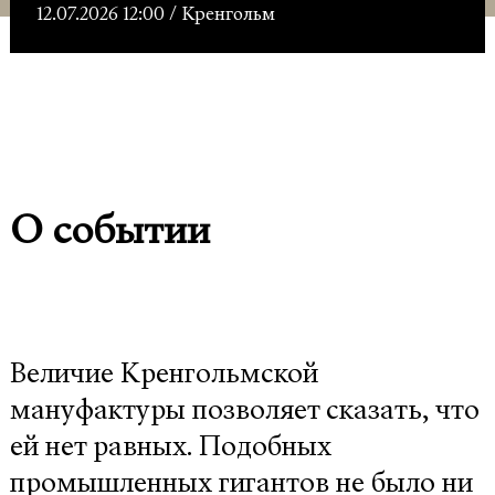
гиганта (EST)
12.07.2026 12:00 / Кренгольм
О событии
Величие Кренгольмской
мануфактуры позволяет сказать, что
ей нет равных. Подобных
промышленных гигантов не было ни