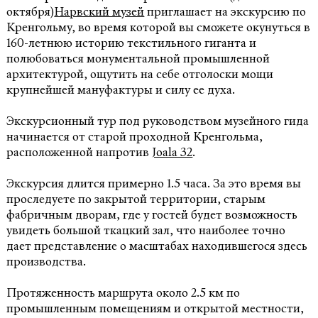
октября)
Нарвский музей
приглашает на экскурсию по
Кренгольму, во время которой вы сможете окунуться в
160-летнюю историю текстильного гиганта и
полюбоваться монументальной промышленной
архитектурой, ощутить на себе отголоски мощи
крупнейшей мануфактуры и силу ее духа.
Экскурсионный тур под руководством музейного гида
начинается от старой проходной Кренгольма,
расположенной напротив
Joala 32
.
Экскурсия длится примерно 1.5 часа. За это время вы
проследуете по закрытой территории, старым
фабричным дворам, где у гостей будет возможность
увидеть большой ткацкий зал, что наиболее точно
дает представление о масштабах находившегося здесь
производства.
Протяженность маршрута около 2.5 км по
промышленным помещениям и открытой местности,