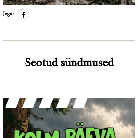
Jaga:
Seotud sündmused