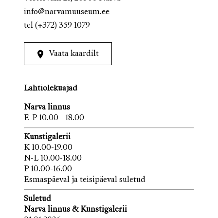
info@narvamuuseum.ee
tel
(+372) 359 1079
Vaata kaardilt
Lahtiolekuajad
Narva linnus
E-P 10.00 - 18.00
Kunstigalerii
K 10.00-19.00
N-L 10.00-18.00
P 10.00-16.00
Esmaspäeval ja teisipäeval suletud
Suletud
Narva linnus & Kunstigalerii