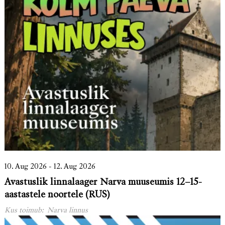
10. Aug 2026 - 12. Aug 2026
Avastuslik linnalaager Narva muuseumis 12–15-
aastastele noortele (RUS)
Kus toimub:
Narva linnus