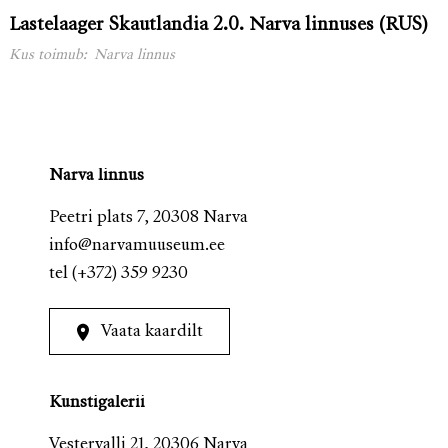
Lastelaager Skautlandia 2.0. Narva linnuses (RUS)
Kus toimub:
Narva linnus
Narva linnus
Peetri plats 7, 20308 Narva
info@narvamuuseum.ee
tel
(+372) 359 9230
Vaata kaardilt
Kunstigalerii
Vestervalli 21, 20306 Narva