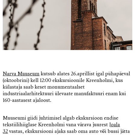
Narva Muuseum
kutsub alates 26.aprillist igal pühapäeval
(oktoobrini) kell 12:00 ekskursioonile Kreenholmi, kus
külastaja saab keset monumentaalset
industriaalarhitektuuri ülevaate manufaktuuri enam kui
160-aastasest ajaloost.
Muuseumi giidi juhtimisel algab ekskursioon endise
tekstiilihiiglase Kreenholmi vana värava juurest
Joala
32
vastas, ekskursiooni ajaks saab oma auto või bussi jätta