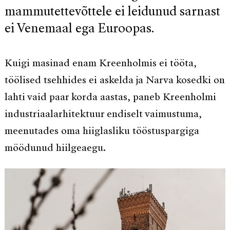
mammutettevõttele ei leidunud sarnast
ei Venemaal ega Euroopas.
Kuigi masinad enam Kreenholmis ei tööta,
töölised tsehhides ei askelda ja Narva kosedki on
lahti vaid paar korda aastas, paneb Kreenholmi
industriaalarhitektuur endiselt vaimustuma,
meenutades oma hiiglasliku tööstuspargiga
möödunud hiilgeaegu.